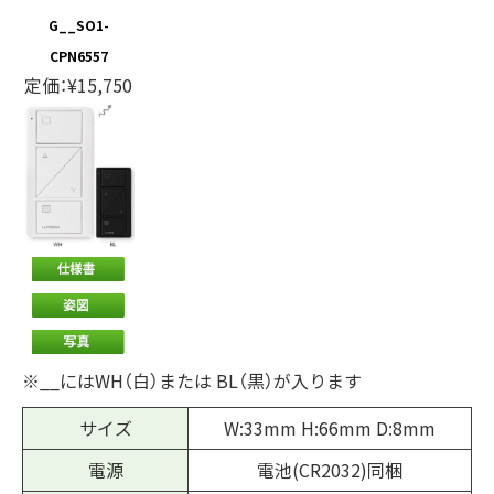
G__SO1-
CPN6557
定価：¥15,750
※__にはWH（白）または BL（黒）が入ります
サイズ
W:33mm H:66mm D:8mm
電源
電池(CR2032)同梱