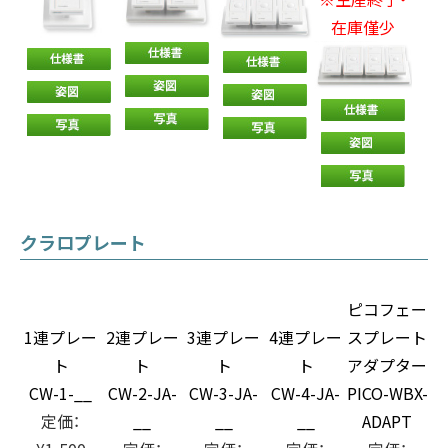
在庫僅少
クラロプレート
ピコフェー
1連プレー
2連プレー
3連プレー
4連プレー
スプレート
ト
ト
ト
ト
アダプター
CW-1-__
CW-2-JA-
CW-3-JA-
CW-4-JA-
PICO-WBX-
定価：
__
__
__
ADAPT