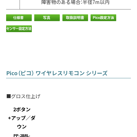
障害物のある場合：半径7m以内
Pico（ピコ） ワイヤレスリモコン シリーズ
■グロス仕上げ
2ボタン
+アップ／ダ
ウン
PP-2BRL-