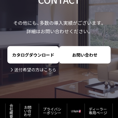
その他にも、多数の導入実績がございます。
詳細はお問い合わせください。
カタログダウンロード
お問い合わせ
送付希望の方はこちら
会
お問
社
プライバシ
ディーラー
い合
概
ーポリシー
専用ページ
わせ
要