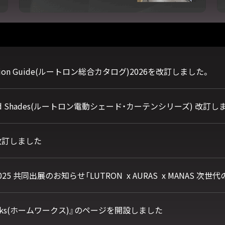
election Guide(ルートロン総合カタログ)2026を改訂しました。
mated Shades(ルートロン電動シェード・カーテンシリーズ) 改訂
lio改訂しました
okyo2025 共同出展のお知らせ「LUTRON x AURAS x MANA
rks(ホームワークス)』のページを開設しました