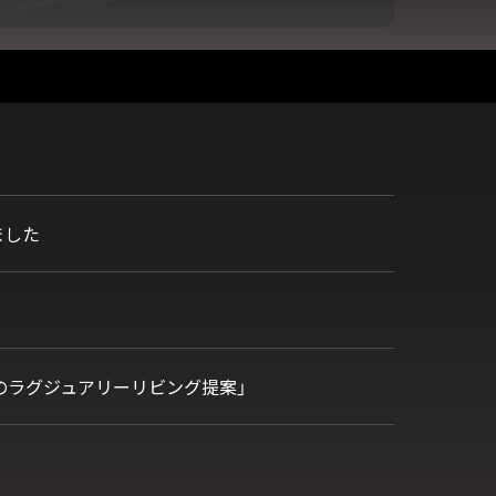
しました
S 次世代のラグジュアリーリビング提案」