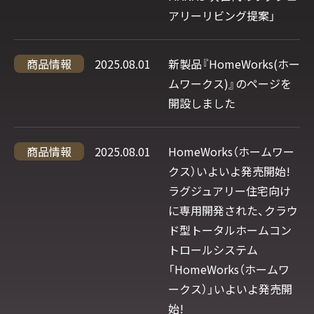
アリーリビング提案」
商品情報
2025.08.01
新製品『HomeWorks(ホー
ムワークス)』のページを
開設しました
商品情報
2025.08.01
HomeWorks（ホームワー
クス）いよいよ発売開始!
ラグジュアリー住宅向け
に専用開発された、クラウ
ド型トータルホームコン
トロールシステム
「HomeWorks（ホームワ
ークス）」いよいよ発売開
始!